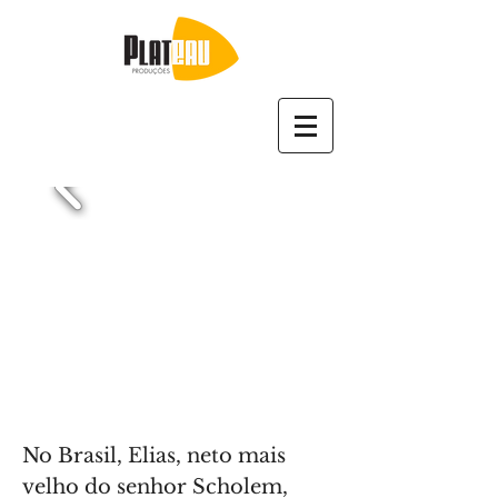
NEW
GAZA
Ficção / Digital / 90 min. / 2015
No Brasil, Elias, neto mais
velho do senhor Scholem,