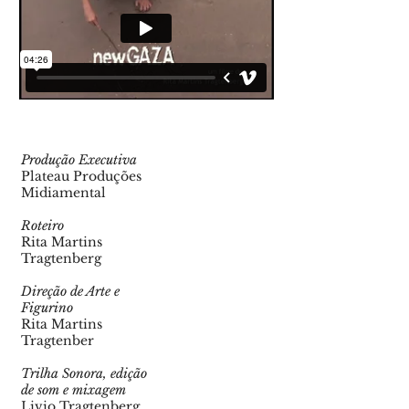
Produção Executiva
Plateau Produções
Midiamental
Roteiro
Rita Martins
Tragtenberg
Direção de Arte e
Figurino
Rita Martins
Tragtenber
Trilha Sonora, edição
de som e mixagem
Livio Tragtenberg