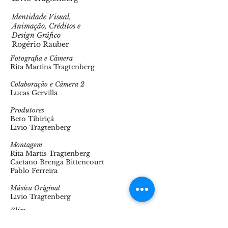
Identidade Visual,
Animação, Créditos e
Design Gráfico
Rogério Rauber
Fotografia e Câmera
Rita Martins Tragtenberg
Colaboração e Câmera 2
Lucas Gervilla
Produtores
Beto Tibiriçá
Livio Tragtenberg
Montagem
Rita Martis Tragtenberg
Caetano Brenga Bittencourt
Pablo Ferreira
Música Original
Livio Tragtenberg
Elias
Vinícius Zinn